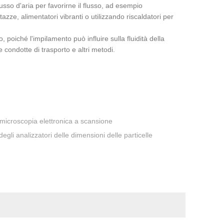
 flusso d'aria per favorirne il flusso, ad esempio
tazze, alimentatori vibranti o utilizzando riscaldatori per
 poiché l'impilamento può influire sulla fluidità della
condotte di trasporto e altri metodi.
 microscopia elettronica a scansione
egli analizzatori delle dimensioni delle particelle