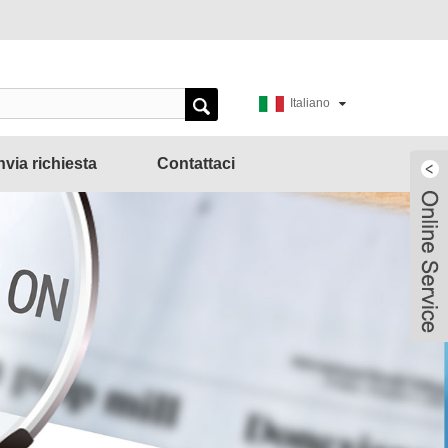
Italiano
nvia richiesta
Contattaci