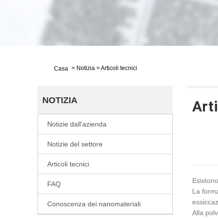
>
Notizia
>
Articoli tecnici
Casa
NOTIZIA
Arti
Notizie dall'azienda
Notizie del settore
Articoli tecnici
Esistono
FAQ
La forma
essiccaz
Conoscenza dei nanomateriali
Alla pol