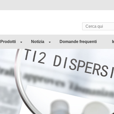
Prodotti
Notizia
Domande frequenti
I