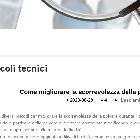
coli tecnici
Come migliorare la scorrevolezza della p
●
2023-08-29
●
4
●
Lasciam
 diversi metodi per migliorare la scorrevolezza della polvere durante il 
 delle particelle della polvere può essere controllata modificando le co
ione a spruzzo per influenzarne la fluidità.
vere possono essere aggiunti additivi di fluidità, come sostanze granula