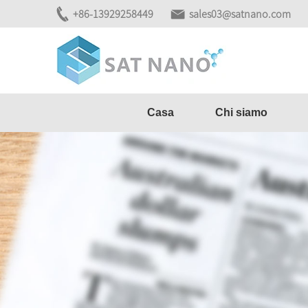
+86-13929258449
sales03@satnano.com
Casa
Chi siamo