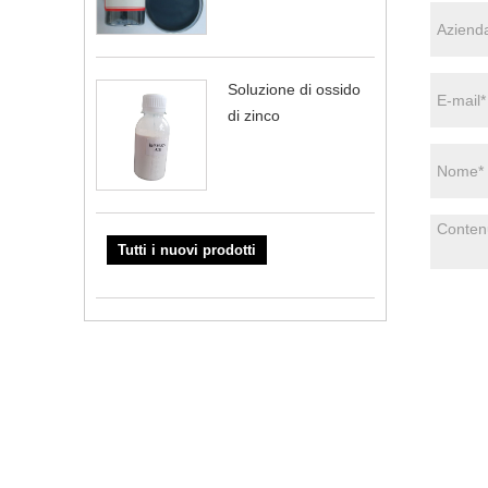
Soluzione di ossido
di zinco
Tutti i nuovi prodotti